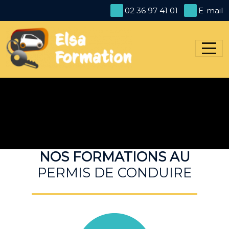
Panneau de gestion des cookies
02 36 97 41 01
E-mail
NOS FORMATIONS AU
PERMIS DE CONDUIRE