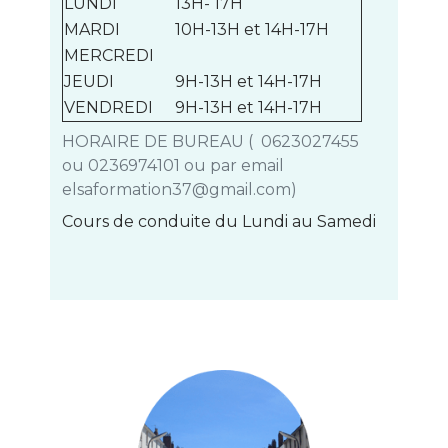
LUNDI
13H- 17H
MARDI
10H-13H et 14H-17H
MERCREDI
JEUDI
9H-13H et 14H-17H
VENDREDI
9H-13H et 14H-17H
HORAIRE DE BUREAU ( 0623027455
ou 0236974101 ou par email
elsaformation37@gmail.com)
Cours de conduite du Lundi au Samedi