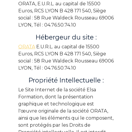
ORATA, E.U.R.L. au capital de 15500
Euros, RCS LYON B 428 171 540, Siège
social : 58 Rue Waldeck Rousseau 69006
LYON, Tél : 04.76.50.74.10
Hébergeur du site :
ORATA
E.U.R.L. au capital de 15500
Euros, RCS LYON B 428 171 540, Siège
social : 58 Rue Waldeck Rousseau 69006
LYON, Tél : 04.76.50.74.10
Propriété Intellectuelle :
Le Site Internet de la société Elsa
Formation, dont la présentation
graphique et technologique est
l'œuvre originale de la société ORATA,
ainsi que les éléments qui le composent,
sont protégés par les Droits de